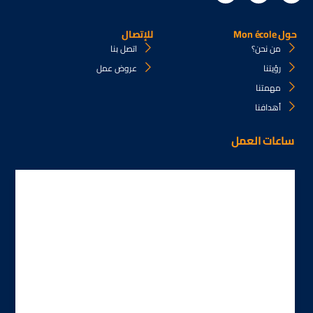
حول Mon école
للإتصال
من نحن؟
اتصل بنا
رؤيتنا
عروض عمل
مهمتنا
أهدافنا
ساعات العمل
الإثنين
8:00 AM إلى 4:00 PM
الثلاثاء
8:00 AM إلى 4:00 PM
الأربعاء
8:00 AM إلى 4:00 PM
الخميس
8:00 AM إلى 4:00 PM
الجمعة