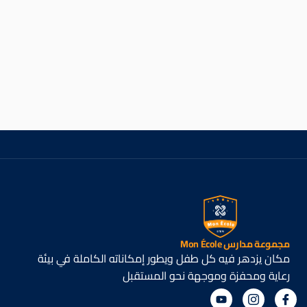
مجموعة مدارس Mon École
مكان يزدهر فيه كل طفل ويطور إمكاناته الكاملة في بيئة
رعاية ومحفزة وموجهة نحو المستقبل